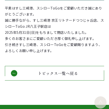
平素はすし三
崎
港、スシローToGoをご愛顧いただき誠にあり
がとうございます。
誠に勝手ながら、すし三崎港 京王リトナードつつじヶ丘店、ス
シローToGo JR八王子駅店は
2025年5月31日(日)をもちまして閉店いたしました。
多くのお客さまにご愛顧いただき厚く御礼申し上げます。
引き続きすし三崎港、スシローToGoをご愛顧賜りますよう、
よろしくお願い申し上げます。
トピックス一覧へ戻る