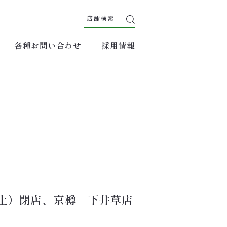
店舗検索
各種お問い合わせ
採用情報
土）閉店、京樽　下井草店
