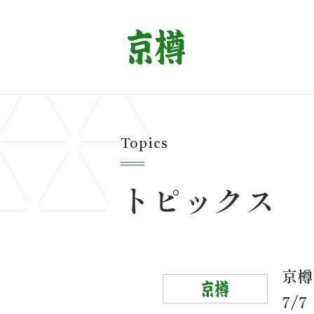
Topics
トピックス
京樽
7/