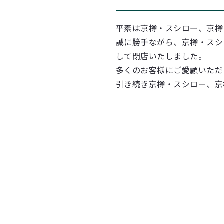
平素は京樽・スシロー、京樽
誠に勝手ながら、京樽・スシロ
して閉店いたしました。
多くのお客様にご愛顧いただ
引き続き京樽・スシロー、京